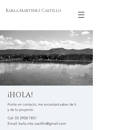
Karla Martínez Castillo
¡HOLA!
Ponte en contacto, me encantará saber de ti
y de tu proyecto.
Cel:
55 3958 7851
Email:
karla.mtz.castillo@gmail.com